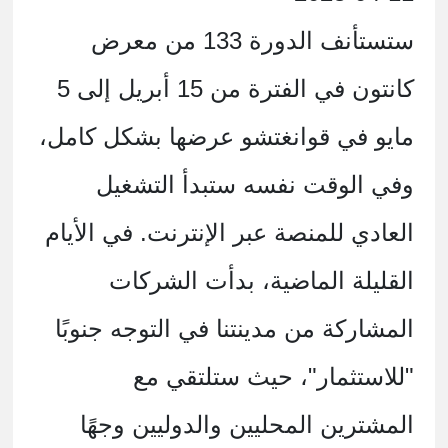
ستستأنف الدورة 133 من معرض
كانتون في الفترة من 15 أبريل إلى 5
مايو في قوانغتشو عرضها بشكل كامل،
وفي الوقت نفسه ستبدأ التشغيل
العادي للمنصة عبر الإنترنت. في الأيام
القليلة الماضية، بدأت الشركات
المشاركة من مدينتنا في التوجه جنوبًا
"للاستثمار"، حيث ستلتقي مع
المشترين المحليين والدوليين وجهًا