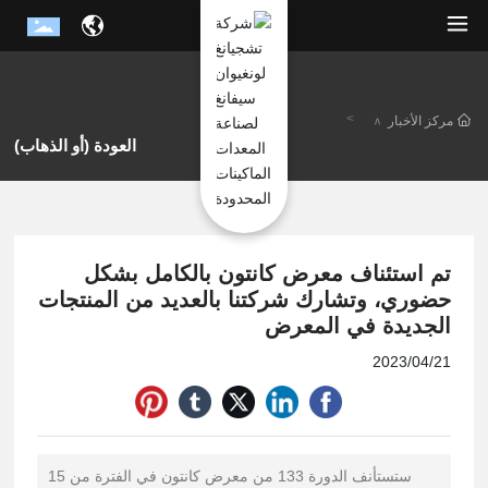
مركز الأخبار
العودة (أو الذهاب)
تم استئناف معرض كانتون بالكامل بشكل
حضوري، وتشارك شركتنا بالعديد من المنتجات
الجديدة في المعرض
2023/04/21
ستستأنف الدورة 133 من معرض كانتون في الفترة من 15