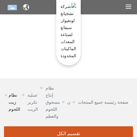
مركز المنتجات
نظام
إنتاج
عملية
نظام
صفحة رئيسية
جميع المنتجات
ن
مسحوق
تكرير
زيت
ظ
اللحوم
الزيت
اللحوم
ا
والعظم
م
ا
تقسيم الكل