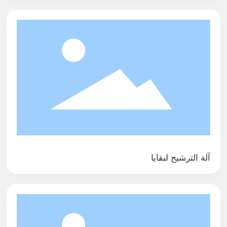
م
آلة الترشيح لبقايا