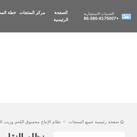
الصفحة
مركز المنتجات
خطة الم
الخدمات الاستشارية
+86-580-8175007
الرئيسية
مركز المنتجات
صفحة رئيسية
جميع المنتجات
نظام الإنتاج محسوق اللحم وزيت ال