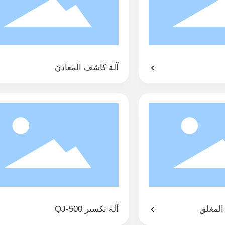
آلة كاشف المعادن
المغلق
آلة تكسير QJ-500