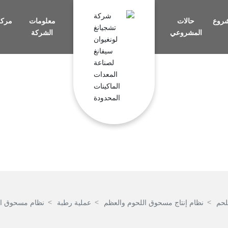
شروع
حالات
معلومات
مركز 
المشروعي
الشركة
لحم
نظام إنتاج مسحوق اللحوم والعظم
عملية رطبة
نظام مسحوق ال