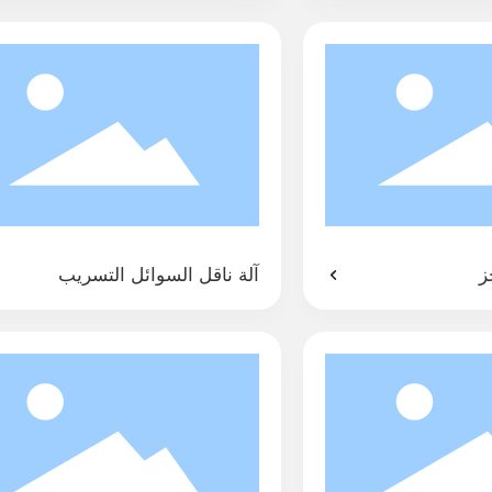
ز
آلة ناقل السوائل التسريب