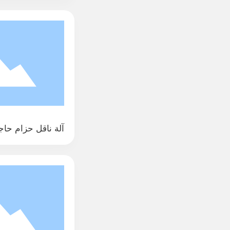
آلة ناقل حزام حاج