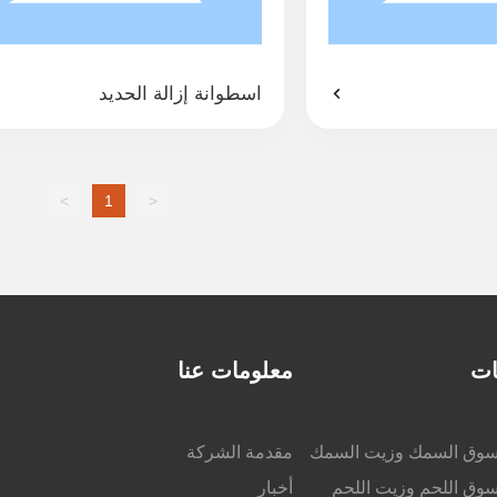
اسطوانة إزالة الحديد
>
1
<
ات
معلومات عنا
محسوق السمك وزيت السمك
مقدمة الشركة
حسوق اللحم وزيت اللحم
أخبار