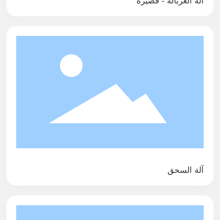
آلة الغربالة - قصيرة
آلة السحق