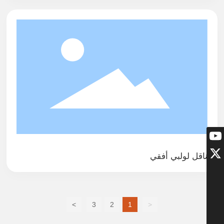
ناقل لولبي أفقي
>
3
2
1
<