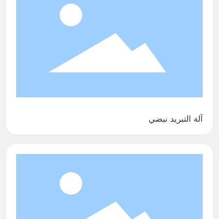
آلة التبريد نبضي