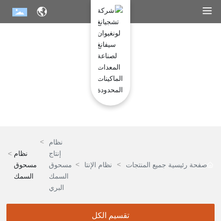
مركز المنتجات
نظام
إنتاج
نظام
صفحة رئيسية
جميع المنتجات
نظام الإنتا
مسحوق
مسحوق
ج محسو
السمك
السمك
ق السمك
البري
وزيت الس
مك
تقسيم الكل