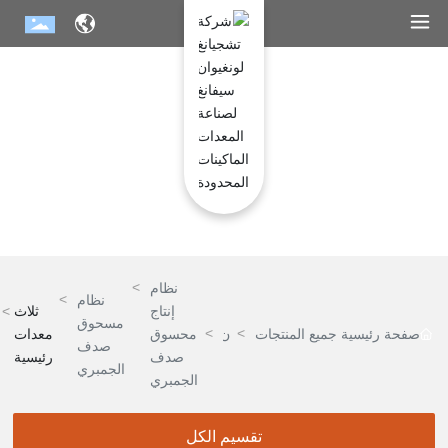
مركز المنتجات
نظام
نظام
إنتاج
ثلاث
مسحوق
صفحة رئيسية
جميع المنتجات
ن
محسوق
معدات
صدف
ظ
صدف
رئيسية
الجمبري
ا
الجمبري
م
ا
تقسيم الكل